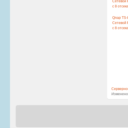
Сетевой 
с 8 отсе
Qnap TS-
Сетевой 
с 8 отсе
Серверно
Изменено: