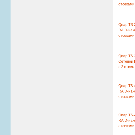
отсеками
Qnap TS-
RAID-нак
отсеками
Qnap TS
Сетевой 
с 2 отсе
Qnap TS-
RAID-нак
отсеками
Qnap TS-
RAID-нак
отсеками