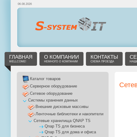
06.08.2026
ГЛАВНАЯ
О КОМПАНИИ
КОНТАКТЫ
СЕ
WELLCOME!
НЕМНОГО О КОМПАНИИ
СХЕМА ПРОЕЗДА
НАШИ
Каталог товаров
Сете
Серверное оборудование
Сетевое оборудование
Системы хранения данных
Внешние дисковые массивы
Ленточные библиотеки и накопители
Сетевые хранилища QNAP TS
Qnap TS для бизнеса
Qnap TS для дома и офиса