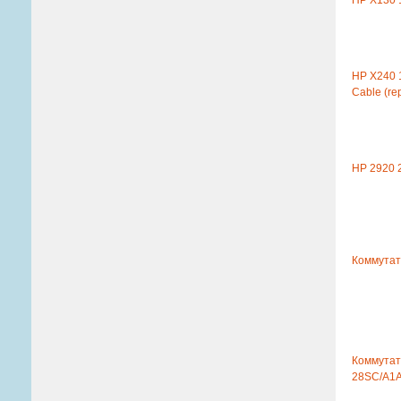
HP X130 
HP X240 
Cable (rep
HP 2920 2
Коммутат
Коммутат
28SC/A1A