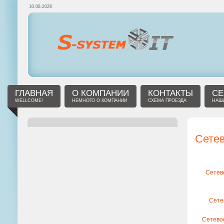
10.08.2026
ГЛАВНАЯ
О КОМПАНИИ
КОНТАКТЫ
СЕ
WELLCOME!
НЕМНОГО О КОМПАНИИ
СХЕМА ПРОЕЗДА
НАШИ
Сете
Сетев
Сете
Сетево